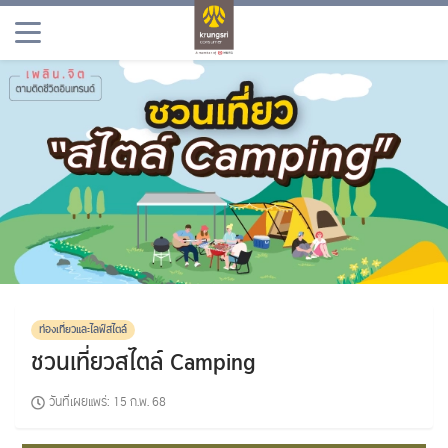
ผลิตภัณฑ์
โปรโมชัน
เพลินจิต
ข่าวสารและประชาสัมพันธ์
ท่องเที่ยวและไลฟ์สไตล์
ชวนเที่ยวสไตล์ Camping
วันที่เผยแพร่:
15 ก.พ. 68