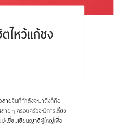
ิตไหว้แก้ชง
สายจีนที่กำลังจะมาถึงก็คือ
ี่หลาย ๆ ครอบครัวจะมีการเลี้ยง
ยี่ยมเยียนญาติผู้ใหญ่เพื่อ