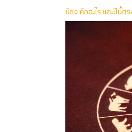
ปีชง คืออะไร และปีนี้ต