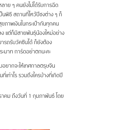
หลาย ๆ คนยังไม่ได้รับการฉีด
พิธี สถานที่ไหว้ปีชงต่าง ๆ ก็
สุขภาพเงินในกระเป๋ากันทุกคน
ลง แต่ก็มีสายพันธุ์น้องใหม่อย่าง
ารถรับวัคซีนได้ ก็ยังต้อง
ม่ประมาท การ์ดอย่าตกนะคะ
ริ่มอยากจะให้เทศกาลตรุษจีน
ี่เท่าไร รวมถึงใครบ้างที่เกิดปี
กราคม ถึงวันที่ 1 กุมภาพันธ์ โดย