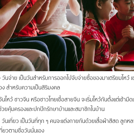
—
วันจ่าย เป็นวันสำหรับการออกไปจับจ่ายซื้อของมาเตรียมไหว้ เช่น
ทอง สำหรับความเป็นสิริมงคล
วันไหว้ ชาวจีน หรือชาวไทยเชื้อสายจีน จะเริ่มไหว้กันตั้งแต่เช้ามืดเ
ซึ่งช่วยคุ้มครองและปกปักรักษาบ้านและสมาชิกในบ้าน
วันเที่ยว เป็นวันที่ทุก ๆ คนจะแต่งกายกันด้วยเสื้อผ้าสีสด ลูก
่ยวตามชื่อวันนั่นเอง