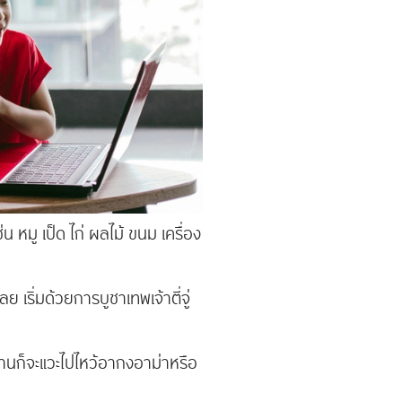
 หมู เป็ด ไก่ ผลไม้ ขนม เครื่อง
ลย เริ่มด้วยการบูชาเทพเจ้าตี่จู่
หลานก็จะแวะไปไหว้อากงอาม่าหรือ