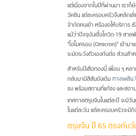
แต่เนื่องจากในปีที่ผ่านมา เรา
วัคซีน แต่ละครอบครัวจึงหลีกเลี
จำกัดคนเข้า หรืองดให้บริการ เ
แม้ว่าปัจจุบันเชื้อโควิด-19 สายพ
“โอไมครอน (Omicron)” เข้ามาแทนท
ระมัดระวังตัวเองกันต่อ ส่วนสำห
สำหรับปีเสือทองนี้ เพื่อน ๆ หล
ทางเพลิน.
กลับมามีสีสันดังเดิม
ชง พร้อมสถานที่แก้ชง และสถานที
เทศกาลตรุษจีนในแต่ละปี จะมีวันหล
ในแต่ละวัน แต่ละครอบครัวจะมีกิ
ตรุษจีน ปี 65 ตรงกับวั