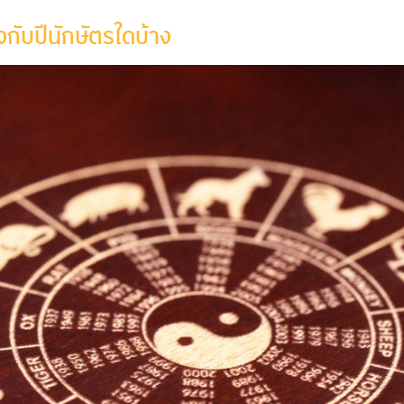
รงกับปีนักษัตรใดบ้าง