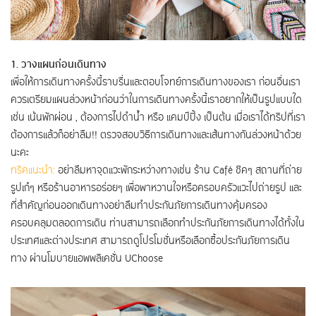
1. วางแผนก่อนเดินทาง
เพื่อให้การเดินทางครั้งนี้ราบรื่นและตอบโจทย์การเดินทางของเรา ก่อนอื่นเรา
ควรเตรียมแผนล่วงหน้าก่อนว่าในการเดินทางครั้งนี้เราอยากให้เป็นรูปแบบใด
เช่น เน้นพักผ่อน , ต้องการไปดำน้ำ หรือ แคมป์ปิ้ง เป็นต้น เมื่อเราได้ทริปที่เรา
ต้องการแล้วก็อย่าลืม!! ตรวจสอบวิธีการเดินทางและเส้นทางกันล่วงหน้าด้วย
นะคะ
ทริคแนะนำ:
อย่าลืมหาจุดแวะพักระหว่างทางเช่น ร้าน Café ชิคๆ สถานที่ถ่าย
รูปเก๋ๆ หรือร้านอาหารอร่อยๆ เพื่อพาหวานใจหรือครอบครัวแวะไปถ่ายรูป และ
ที่สำคัญก่อนออกเดินทางอย่าลืมทำประกันภัยการเดินทางคุ้มครอง
ครอบคลุมตลอดการเดิน ท่านสามารถเลือกทำประกันภัยการเดินทางได้ทั้งใน
ประเทศและต่างประเทศ สามารถดูโปรโมชั่นหรือเลือกซื้อประกันภัยการเดิน
ทาง ผ่านโมบายแอพพลิเคชั่น UChoose