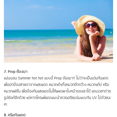
7. Prop ต้องมา
แน่นนอน Summer hot hot แบบนี้ Prop ต้องมา!! ไม่ว่าจะเป็นแว่นกันแดด
เพื่อปกป้องสายตาจากแสงแดด หมวกเก๋ๆทั้งหมวกปีกกว้าง หมวกแก๊ป หรือ
หมวกแฟชั่น เพื่อป้องกันแสงแดดไม่ให้แผดเผาใบหน้าของเราได้ แถมเวลาถ่าย
รูปยังเก๋อีกด้วย แต่หากใครแพ้แดดแนะนำควรเตรียมร่มแบบกัน UV ไปด้วยนะ
คะ
8. ครีมกันแดด