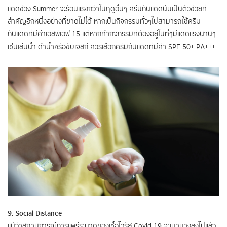
แดดช่วง Summer จะร้อนแรงกว่าในฤดูอื่นๆ ครีมกันแดดนับเป็นตัวช่วยที่
สำคัญอีกหนึ่งอย่างที่ขาดไม่ได้ หากเป็นกิจกรรมทั่วๆไปสามารถใช้ครีม
กันแดดที่มีค่าเอสพีเอฟ 15 แต่หากทำกิจกรรมที่ต้องอยู่ในที่ๆมีแดดแรงนานๆ
เช่นเล่นน้ำ ดำน้ำหรือขับเจสกี ควรเลือกครีมกันแดดที่มีค่า SPF 50+ PA+++
9. Social Distance
แม้ว่าสถานการณ์การแพร่ระบาดของเชื้อไวรัส Covid-19 จะเบาบางลงไปแล้ว