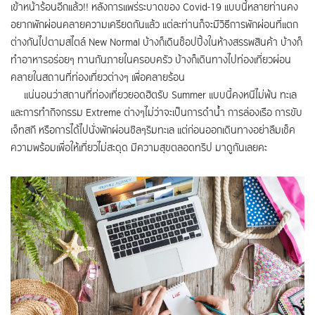
เข้าหน้าร้อนอีกแล้ว!! หลังการแพร่ระบาดของ Covid-19 แบบนี้หลายท่านคง
อยากพักผ่อนคลายความเครียดกันแล้ว แต่ละท่านก็จะมีวิธีการพักผ่อนที่แตก
ต่างกันไปตามสไตล์ New Normal บ้างก็เดินช็อปปิ้งในห้างสรรพสินค้า บ้างก็
ทำอาหารอร่อยๆ ทานกันภายในครอบครัว บ้างก็เดินทางไปท่องเที่ยวผ่อน
คลายในสถานที่ท่องเที่ยวต่างๆ เพื่อคลายร้อน
แน่นอนว่าสถานที่ท่องเที่ยวยอดฮิตรับ Summer แบบนี้คงหนีไม่พ้น ทะเล
และการทำกิจกรรม Extreme ต่างๆไม่ว่าจะเป็นการดำน้ำ การล่องเรือ การขับ
เจ็ทสกี หรือการได้ไปนั่งพักผ่อนชิลๆริมทะเล แต่ก่อนออกเดินทางอย่าลืมเช็ค
ความพร้อมเพื่อให้เที่ยวไม่สะดุด มีความสุขตลอดทริป มาดูกันเลยคะ