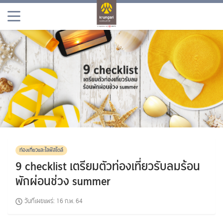
ผลิตภัณฑ์
โปรโมชัน
เพลินจิต
ข่าวสารและประชาสัมพันธ์
ท่องเที่ยวและไลฟ์สไตล์
9 checklist เตรียมตัวท่องเที่ยวรับลมร้อน​
พักผ่อนช่วง​ summer
วันที่เผยแพร่:
16 ก.พ. 64