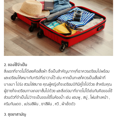
2. ของใช้จำเป็น
สิ่งแรกที่ขาดไม่ได้เลยคือเสื้อผ้า ซึ่งเป็นสำคัญมากๆที่เราควรเตรียมไปพร้อม
และเตรียมให้เหมาะกับทริปที่เราวางไว้ เช่น หากเป็นทะเลก็ควรเป็นเสื้อผ้าที่
บางเบา โปร่ง สวมใส่สบาย คุณผู้หญิงก็จะเตรียมบิกินีคู่ใจไปด้วย สำหรับคุณ
ผู้ชายก็จะเตรียมกางเกงขาสั้นไปด้วย และสิ่งต่อมาที่ขาดไม่ได้เช่นกันคือของใช้
ส่วนตัวที่จำเป็นไม่ว่าจะเป็นของใช้ในห้องน้ำ เช่น แชมพู , สบู่ , โฟมล้างหน้า ,
ครีมกันแดด , แปรงสีฟัน , ยาสีฟัน , หวี , ผ้าเช็ดตัว
3. ชุดยาสามัญ